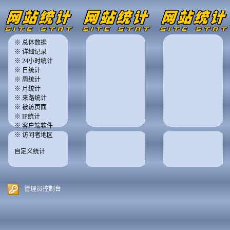
※ 总体数据
※ 详细记录
※ 24小时统计
※ 日统计
※ 周统计
※ 月统计
※ 来路统计
※ 被访页面
※ IP统计
※ 客户端软件
※ 访问者地区
自定义统计
管理员控制台