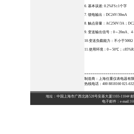
6. 基本误差: 0.2%FS±1个字
7. 馈电输出：DC24V/30mA
8. 触点容量：AC250V/3A；DC2
9. 变送输出信号：0～20mA、4
10.变送负载能力：不小于500Ω
11.使用环境：0～50℃；≤85%R
=======================
制造商：上海任重仪表电器有限公
热线电话：400 8818160 021-6322
地址：中国上海市广西北路528号安基大厦1103-1104# 邮编：20000
电子邮件：e-mail:
16