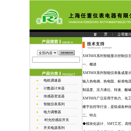
XMT60X系列智能显示控制
一、概述
XMT60X系列智能仪表集成
电机调速器
输入热电偶、热电阻、标准电
计数器计米器
制温度、压力液位、转速、酸碱
传感器变送器
XMT60X广泛应用于热力、
智能仪表系列
楼宇自控等行业，是组成各种
电力调整器
二、特点
时光控感应开关
◆模块化设计、SMT工艺、高
开关电源系列